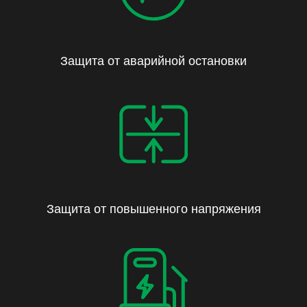
Защита от аварийной остановки
Защита от повышенного напряжения