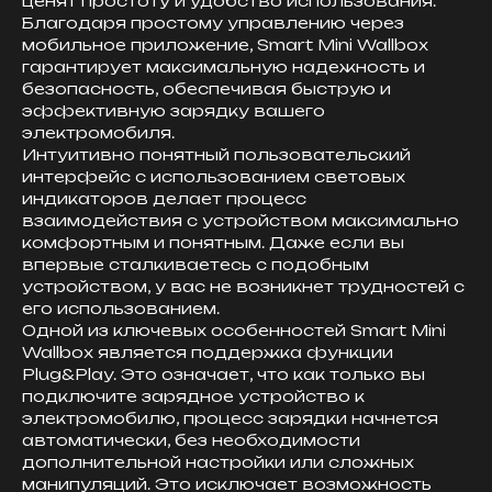
ценят простоту и удобство использования.
Благодаря простому управлению через
мобильное приложение, Smart Mini Wallbox
гарантирует максимальную надежность и
безопасность, обеспечивая быструю и
эффективную зарядку вашего
электромобиля.
Интуитивно понятный пользовательский
интерфейс с использованием световых
индикаторов делает процесс
взаимодействия с устройством максимально
комфортным и понятным. Даже если вы
впервые сталкиваетесь с подобным
устройством, у вас не возникнет трудностей с
его использованием.
Одной из ключевых особенностей Smart Mini
Wallbox является поддержка функции
Plug&Play. Это означает, что как только вы
подключите зарядное устройство к
электромобилю, процесс зарядки начнется
автоматически, без необходимости
дополнительной настройки или сложных
манипуляций. Это исключает возможность