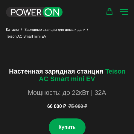
Каталог
/
Зарядные станции для дома и дачи
/
Teison AC Smart mini EV
Настенная зарядная станция
Teison
AC Smart mini EV
Мощность: до 22кВт | 32A
66 000
₽
75 000
₽
Купить