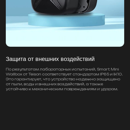
Защита от внешних воздействий
По результатам лабораторных испытаний, Smart Mini
Wallbox от Teison соответствует стандартам IP65 и IK10.
Это гарантирует, что устройство надежно защищено
от пыли, воды и внешних воздействий, а также
устойчиво к механическим повреждениям и ударам.