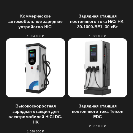
Коммерческое
Зарядная станция
автомобильное зарядное
постоянного тока HiCi HK-
устройство HICI
30-1000-BE1, 30 кВт
1 034 000
₽
1 091 000
₽
Высокоскоростная
Зарядная станция
зарядная станция для
постоянного тока Teison
электромобилей HICI DC-
EDC
HK
2 067 000
₽
1 590 000
₽