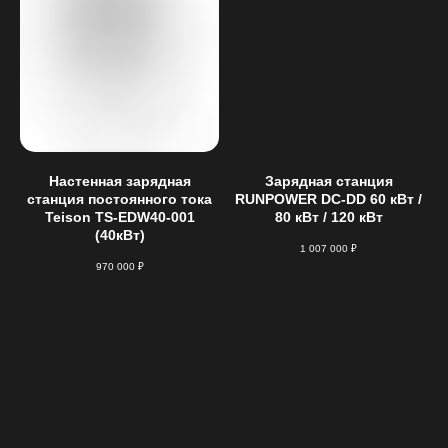
Настенная зарядная
Зарядная станция
станция постоянного тока
RUNPOWER DC-DD 60 кВт /
Teison TS-EDW40-001
80 кВт / 120 кВт
(40кВт)
1 007 000
₽
970 000
₽