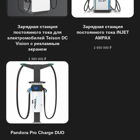
Зарядная станция
Зарядная станция
постоянного тока для
постоянного тока INJET
электромобилей Teison DC
AMPAX
Vision с рекламным
2 650 000
₽
экраном
2 385 000
₽
Pandora Pro Charge DUO