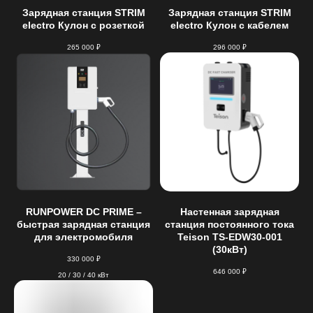
Зарядная станция STRIM
Зарядная станция STRIM
electro Кулон с розеткой
electro Кулон с кабелем
265 000
₽
296 000
₽
RUNPOWER DC PRIME –
Настенная зарядная
быстрая зарядная станция
станция постоянного тока
для электромобиля
Teison TS-EDW30-001
(30кВт)
330 000
₽
646 000
₽
20 / 30 / 40 кВт