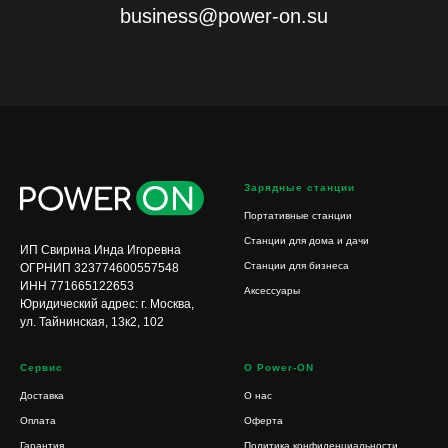
business@power-on.su
Зарядные станции
Портативные станции
Станции для дома и дачи
ИП Свирина Инда Игоревна
Станции для бизнеса
ОГРНИП 323774600557548
ИНН 771665122653
Аксессуары
Юридический адрес: г. Москва,
ул. Тайнинская, 13к2, 102
Сервис
О Power-ON
Доставка
О нас
Оплата
Оферта
Гарантия
Политика конфиденциальности