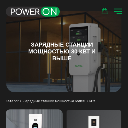
ЗАРЯДНЫЕ СТАНЦИИ
МОЩНОСТЬЮ 30 КВТ И
ВЫШЕ
Каталог
/
Зарядные станции мощностью более 30кВт