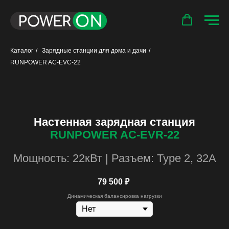
Каталог
/
Зарядные станции для дома и дачи
/
RUNPOWER AC-EVC-22
Настенная зарядная станция
RUNPOWER AC-EVR-22
Мощность: 22кВт | Разъем: Type 2, 32A
79 500
₽
Динамическая балансировка нагрузки