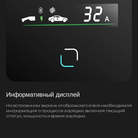
Информативный дисплей
На встроенном экране отображается вся необходимая
информация о процессе зарядки, включая текущий
статус, мощность и время зарядки.