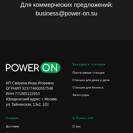
Для коммерческих предложений:
business@power-on.su
Зарядные станции
Портативные станции
Станции для дома и дачи
ИП Свирина Инда Игоревна
Станции для бизнеса
ОГРНИП 323774600557548
ИНН 771665122653
Аксессуары
Юридический адрес: г. Москва,
ул. Тайнинская, 13к2, 102
Сервис
О Power-ON
Доставка
О нас