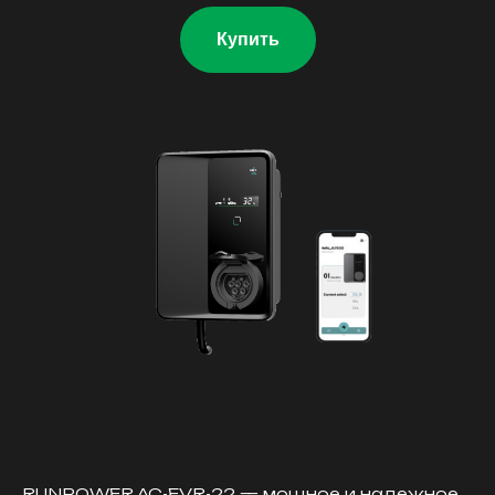
Купить
RUNPOWER AC-EVR-22 — мощное и надежное