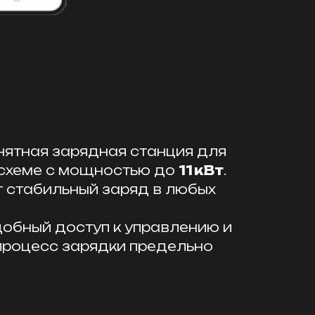
нятная зарядная станция для
 схеме с мощностью до
11 кВт
.
 стабильный заряд в любых
добный доступ к управлению и
роцесс зарядки предельно