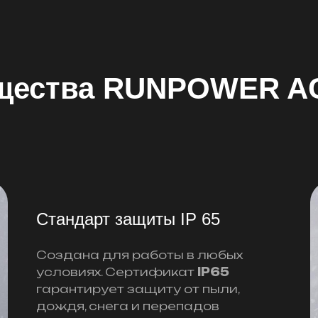
щества RUNPOWER AC
Стандарт защиты IP 65
Создана для работы в любых
условиях. Сертификат
IP65
гарантирует защиту от пыли,
дождя, снега и перепадов