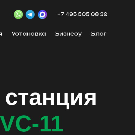
+7 495 505 08 39
я
Установка
Бизнесу
Блог
 станция
VC-11