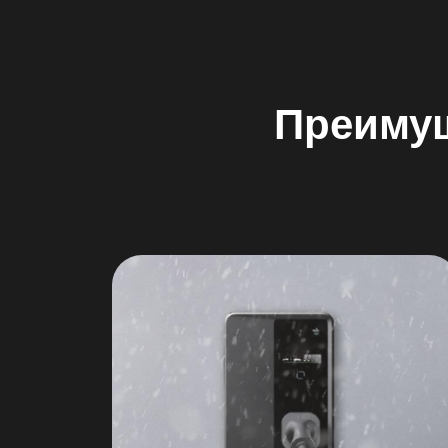
Преиму