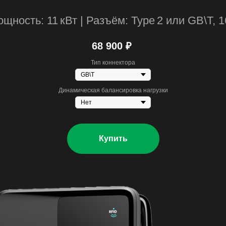
щность: 11 кВт | Разъём: Type 2 или GB\T, 
68 900
₽
Тип коннектора
Динамическая балансировка нагрузки
Купить