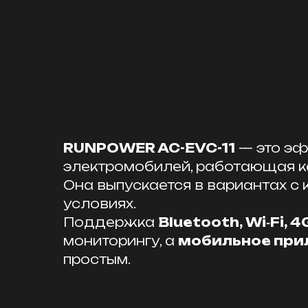
RUNPOWER AC-EVC-11
— это эф
электромобилей, работающая к
Она выпускается в вариантах с
условиях.
Поддержка
Bluetooth, Wi‑Fi, 4
мониторингу, а
мобильное при
простым.