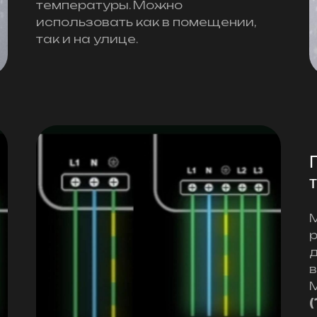
температуры. Можно
использовать как в помещении,
так и на улице.
в
(