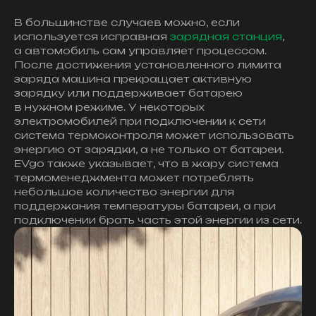
В большинстве случаев можно, если
используется исправная
зарядная станция
,
а автомобиль сам управляет процессом.
После достижения установленного лимита
заряда машина прекращает активную
зарядку или поддерживает батарею
в нужном режиме. У некоторых
электромобилей при подключении к сети
система термоконтроля может использовать
энергию от зарядки, а не только от батареи.
EVgo также указывает, что в жару система
термоменеджмента может потреблять
небольшое количество энергии для
поддержания температуры батареи, а при
подключении брать часть этой энергии из сети.