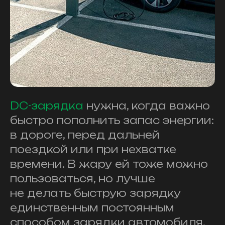
DC-зарядка
нужна, когда важно
быстро пополнить запас энергии:
в дороге, перед дальней
поездкой или при нехватке
времени. В жару ей тоже можно
пользоваться, но лучше
не делать быструю зарядку
единственным постоянным
способом зарядки автомобиля.