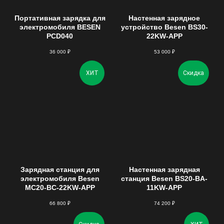
Портативная зарядка для
Настенная зарядное
электромобиля BESEN
устройство Besen BS30-
PCD040
22KW-APP
36 000
₽
53 000
₽
ХИТ
Скидка
Зарядная станция для
Настенная зарядная
электромобиля Besen
станция Besen BS20-BA-
MC20-BC-22KW-APP
11KW-APP
66 800
₽
74 200
₽