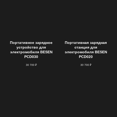
Портативное зарядное
Портативная зарядная
устройство для
станция для
электромобиля BESEN
электромобиля BESEN
PCD030
PCD020
30 700
₽
30 700
₽