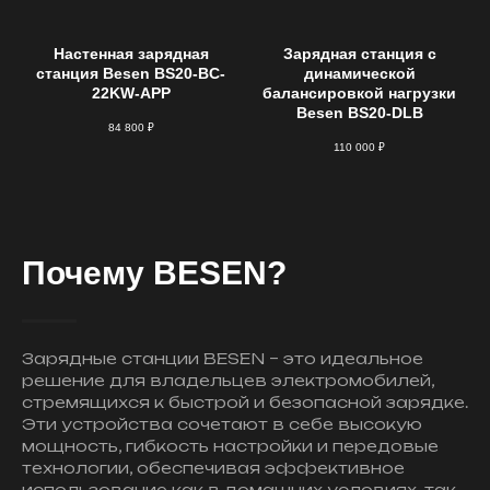
Настенная зарядная
Зарядная станция с
станция Besen BS20-BC-
динамической
22KW-APP
балансировкой нагрузки
Besen BS20-DLB
84 800
₽
110 000
₽
Почему BESEN?
Зарядные станции BESEN – это идеальное
решение для владельцев электромобилей,
стремящихся к быстрой и безопасной зарядке.
Эти устройства сочетают в себе высокую
мощность, гибкость настройки и передовые
технологии, обеспечивая эффективное
использование как в домашних условиях, так