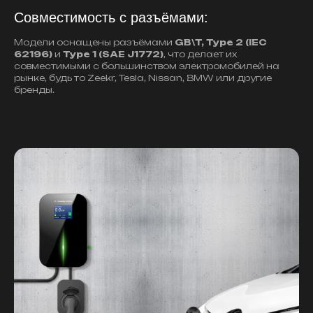
Совместимость с разъёмами:
Модели оснащены разъёмами
GB\T, Type 2 (IEC
62196)
и
Type 1 (SAE J1772)
, что делает их
совместимыми с большинством электромобилей на
рынке, будь то Zeekr, Tesla, Nissan, BMW или другие
бренды.