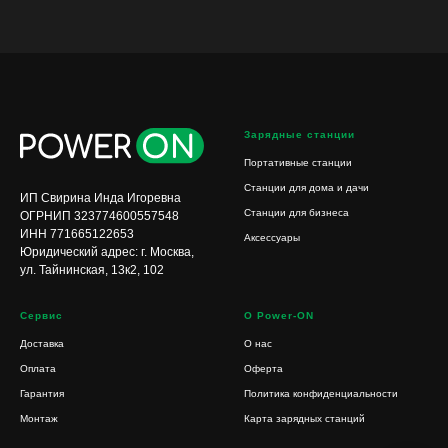
Зарядные станции
Портативные станции
Станции для дома и дачи
ИП Свирина Инда Игоревна
Станции для бизнеса
ОГРНИП 323774600557548
ИНН 771665122653
Аксессуары
Юридический адрес: г. Москва,
ул. Тайнинская, 13к2, 102
Сервис
О Power-ON
Доставка
О нас
Оплата
Оферта
Гарантия
Политика конфиденциальности
Монтаж
Карта зарядных станций