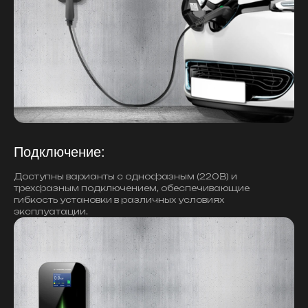
Подключение:
Доступны варианты с однофазным (220В) и
трехфазным подключением, обеспечивающие
гибкость установки в различных условиях
эксплуатации.