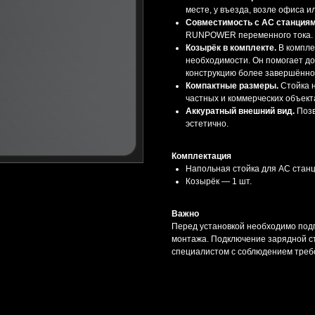
месте, у въезда, возле офиса и
Совместимость с AC станциям
RUNPOWER переменного тока.
Козырёк в комплекте.
В компле
необходимости. Он помогает до
конструкцию более завершённо
Компактные размеры.
Стойка н
частных и коммерческих объект
Аккуратный внешний вид.
Поз
эстетично.
Комплектация
Напольная стойка для AC ста
Козырёк — 1 шт.
Важно
Перед установкой необходимо подг
монтажа. Подключение зарядной 
специалистом с соблюдением треб