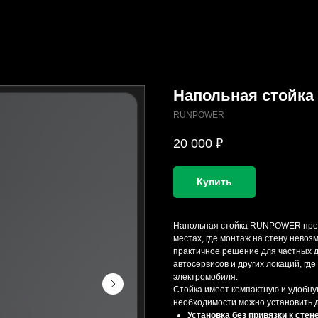
Напольная стойк
RUNPOWER
20 000
₽
Купить
Напольная стойка RUNPOWER предн
местах, где монтаж на стену невоз
практичное решение для частных до
автосервисов и других локаций, где
электромобиля.
Стойка имеет компактную и удобную
необходимости можно установить 
Установка без привязки к стене